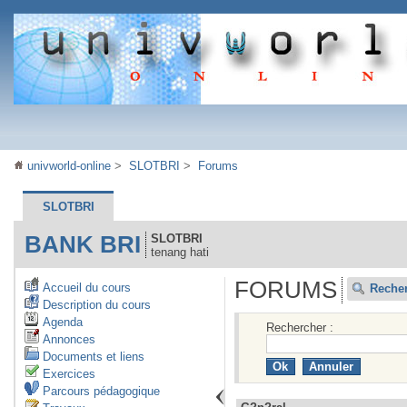
univworld-online
>
SLOTBRI
>
Forums
SLOTBRI
BANK BRI
SLOTBRI
tenang hati
FORUMS
Accueil du cours
Reche
Description du cours
Agenda
Rechercher :
Annonces
Documents et liens
Exercices
Parcours pédagogique