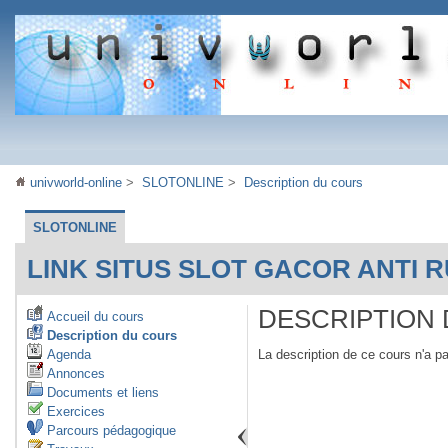
univworld-online
>
SLOTONLINE
>
Description du cours
SLOTONLINE
LINK SITUS SLOT GACOR ANTI
DESCRIPTION
Accueil du cours
Description du cours
La description de ce cours n'a p
Agenda
Annonces
Documents et liens
Exercices
Parcours pédagogique