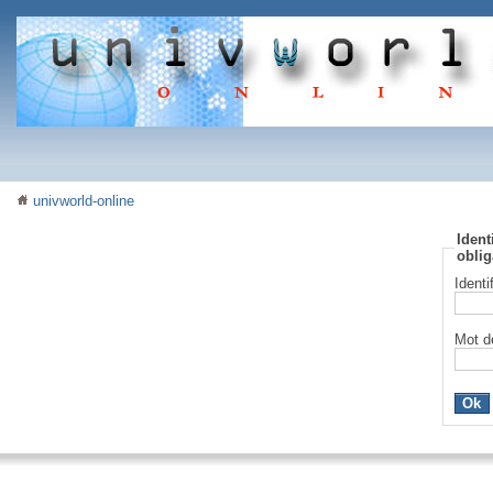
univworld-online
Ident
oblig
Identi
Mot d