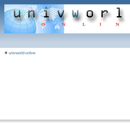
univworld-online