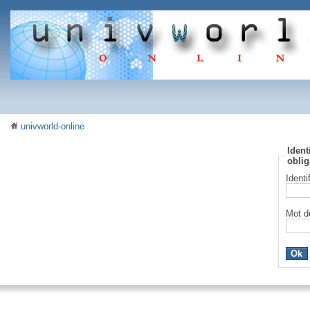
univworld-online
Ident
oblig
Identi
Mot d