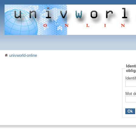
univworld-online
Ident
oblig
Identi
Mot d