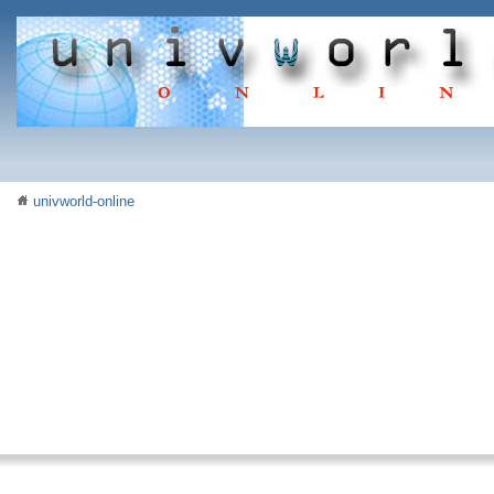
univworld-online